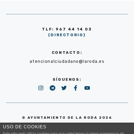
TLF: 967 44 14 03
(DIRECTORIO)
CONTACTO:
atencionalciudadano@laroda.es
SÍGUENOS:
© AYUNTAMIENTO DE LA RODA 2026
USO DE COOKIES
POLÍTICA DE PRIVACIDAD
Este sitio web utiliza cookies para que usted tenga la mejor experiencia de