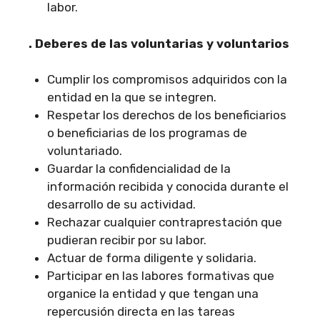
labor.
.
Deberes de las voluntarias y voluntarios
Cumplir los compromisos adquiridos con la
entidad en la que se integren.
Respetar los derechos de los beneficiarios
o beneficiarias de los programas de
voluntariado.
Guardar la confidencialidad de la
información recibida y conocida durante el
desarrollo de su actividad.
Rechazar cualquier contraprestación que
pudieran recibir por su labor.
Actuar de forma diligente y solidaria.
Participar en las labores formativas que
organice la entidad y que tengan una
repercusión directa en las tareas