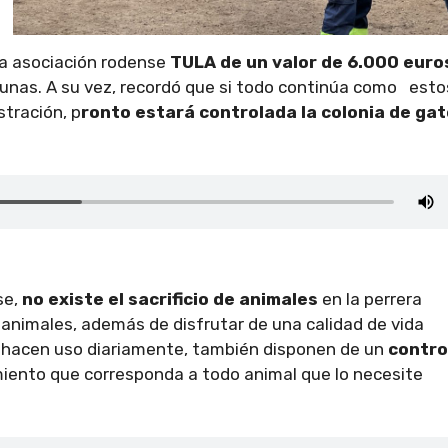
a asociación rodense
TULA de un valor de 6.000 euro
cunas. A su vez, recordó que si todo continúa como esto
stración, p
ronto estará controlada la colonia de ga
se,
no existe el sacrificio de animales
en la perrera
 animales, además de disfrutar de una calidad de vida
que hacen uso diariamente, también disponen de un
contro
miento que corresponda a todo animal que lo necesite