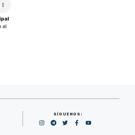
ipal
 al
SÍGUENOS: