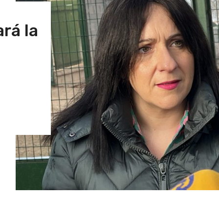
rá la