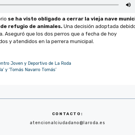
rio
se ha visto obligado a cerrar la vieja nave munic
 de refugio de animales.
Una decisión adoptada debido
a. Aseguró que los dos perros que a fecha de hoy
os y atendidos en la perrera municipal.
 Centro Joven y Deportivo de La Roda
oda’ y ‘Tomás Navarro Tomás’
CONTACTO:
atencionalciudadano@laroda.es