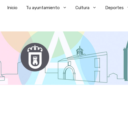
Saltar
Inicio
Tu ayuntamiento
Cultura
Deportes
al
contenido