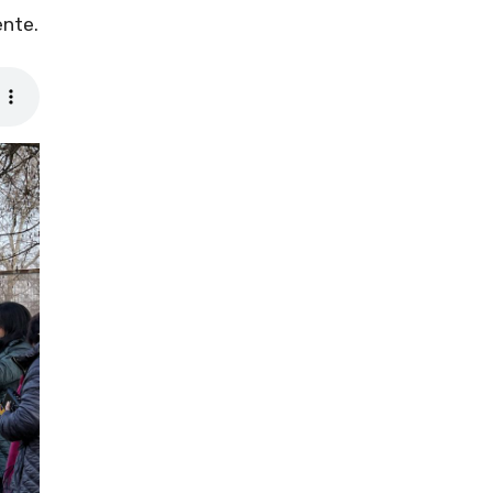
ente.