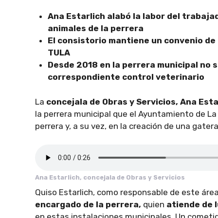
Ana Estarlich alabó la labor del trabaj
animales de la perrera
El consistorio mantiene un convenio de
TULA
Desde 2018 en la perrera municipal no s
correspondiente control veterinario
La
concejala de Obras y Servicios, Ana Esta
la perrera municipal que el Ayuntamiento de La
perrera y, a su vez, en la creación de una gatera
Ana Estarlich, concejala de Obras y Servicios
Quiso Estarlich, como responsable de este áre
encargado de la perrera,
quien
atiende de 
en estas instalaciones municipales. Un cometi