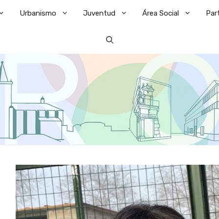
Urbanismo
Juventud
Área Social
Par