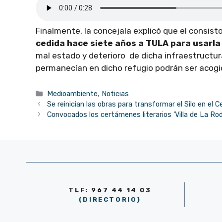
Finalmente, la concejala explicó que el consisto
cedida hace siete años a TULA para usarla
mal estado y deterioro de dicha infraestructur
permanecían en dicho refugio podrán ser acogid
Categorías
Medioambiente
,
Noticias
Se reinician las obras para transformar el Silo en el
Convocados los certámenes literarios ‘Villa de La R
TLF: 967 44 14 03
(DIRECTORIO)