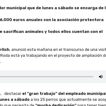
ador municipal que de lunes a sábado se encarga de 
 6.000 euros anuales con la asociación protectora
e sacrifican animales y todos ellos cuentan con el
rlich
, anunció esta mañana en el transcurso de una visi
 Roda está ya trabajando en el proyecto de ampliación d
.
a, destacar
el “gran trabajo” del empleado municipa
lunes a sábado
a los 25 perros que actualmente se aco
do que necesita de
“mucha dedicación”
para tener bie