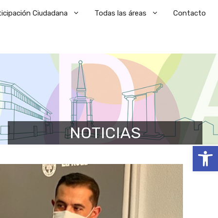
ticipación Ciudadana
Todas las áreas
Contacto
NOTICIAS
Abrir