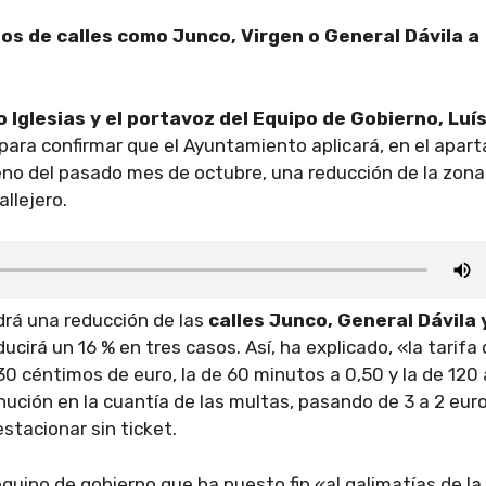
os de calles como Junco, Virgen o General Dávila a
 Iglesias y el portavoz del Equipo de Gobierno, Luí
para confirmar que el Ayuntamiento aplicará, en el apar
eno del pasado mes de octubre, una reducción de la zona
llejero.
drá una reducción de las
calles Junco, General Dávila 
educirá un 16 % en tres casos. Así, ha explicado, «la tarifa
 céntimos de euro, la de 60 minutos a 0,50 y la de 120 
nución en la cuantía de las multas, pasando de 3 a 2 eur
estacionar sin ticket.
quipo de gobierno que ha puesto fin «al galimatías de la