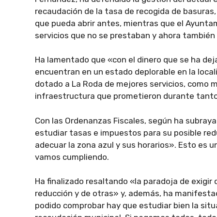
recaudación de la tasa de recogida de basuras,
que pueda abrir antes, mientras que el Ayunta
servicios que no se prestaban y ahora también 
Ha lamentado que «con el dinero que se ha deja
encuentran en un estado deplorable en la local
dotado a La Roda de mejores servicios, como m
infraestructura que prometieron durante tant
Con las Ordenanzas Fiscales, según ha subray
estudiar tasas e impuestos para su posible reduc
adecuar la zona azul y sus horarios». Esto es
vamos cumpliendo.
Ha finalizado resaltando «la paradoja de exigir
reducción y de otras» y, además, ha manifesta
podido comprobar hay que estudiar bien la situ