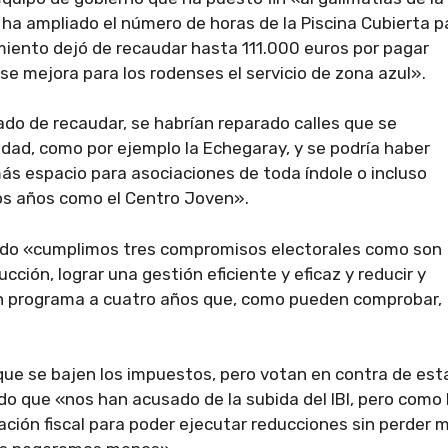
 ha ampliado el número de horas de la Piscina Cubierta p
miento dejó de recaudar hasta 111.000 euros por pagar
se mejora para los rodenses el servicio de zona azul».
do de recaudar, se habrían reparado calles que se
idad, como por ejemplo la Echegaray, y se podría haber
ás espacio para asociaciones de toda índole o incluso
os años como el Centro Joven».
ado «cumplimos tres compromisos electorales como son
ción, lograr una gestión eficiente y eficaz y reducir y
 un programa a cuatro años que, como pueden comprobar,
 que se bajen los impuestos, pero votan en contra de est
do que «nos han acusado de la subida del IBI, pero como
ación fiscal para poder ejecutar reducciones sin perder 