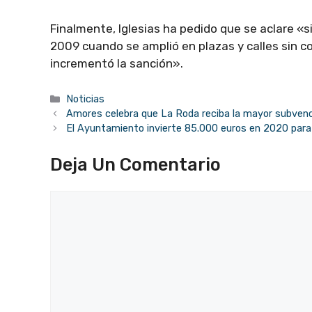
Finalmente, Iglesias ha pedido que se aclare «s
2009 cuando se amplió en plazas y calles sin 
incrementó la sanción».
Categorías
Noticias
Amores celebra que La Roda reciba la mayor subvenc
El Ayuntamiento invierte 85.000 euros en 2020 para c
Deja Un Comentario
Comentario