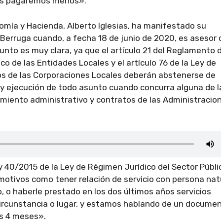
dos pagaremos menos».
omía y Hacienda, Alberto Iglesias, ha manifestado su
 Berruga cuando, a fecha 18 de junio de 2020, es asesor 
nto es muy clara, ya que el artículo 21 del Reglamento 
 de las Entidades Locales y el artículo 76 de la Ley de
os de las Corporaciones Locales deberán abstenerse de
ón y ejecución de todo asunto cuando concurra alguna de l
dimiento administrativo y contratos de las Administracio
ey 40/2015 de la Ley de Régimen Jurídico del Sector Públi
motivos como tener relación de servicio con persona nat
, o haberle prestado en los dos últimos años servicios
 circunstancia o lugar, y estamos hablando de un docume
as 4 meses».