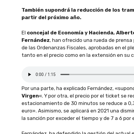
También supondrá la reducción de los tram
partir del próximo año.
El
concejal de Economía y Hacienda, Alberto
Fernández
, han ofrecido una rueda de prensa 
de las Ordenanzas Fiscales, aprobadas en el pl
tanto en el precio como en la extensión en su ca
Por una parte, ha explicado Fernández, «supon
Virgen
«. Y por otra, el precio por el ticket se r
estacionamiento de 30 minutos se reduce a 0,30
euro». Asimismo, se aplicará en 2021 una dismi
la sanción por exceder el tiempo y de 7 a 6 por 
Fernández, ha defendido la gestión del actual e