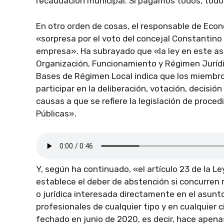
recaudación municipal. Si pagamos todos, to
En otro orden de cosas, el responsable de Econ
«sorpresa por el voto del concejal Constantino
empresa». Ha subrayado que «la ley en este asu
Organización, Funcionamiento y Régimen Jurídico
Bases de Régimen Local indica que los miembr
participar en la deliberación, votación, decisi
causas a que se refiere la legislación de proce
Públicas».
Y, según ha continuado, «el artículo 23 de la L
establece el deber de abstención si concurren 
o jurídica interesada directamente en el asunto
profesionales de cualquier tipo y en cualquier
fechado en junio de 2020, es decir, hace apen