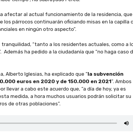
 a afectar al actual funcionamiento de la residencia, que
e los párrocos continuarán oficiando misas en la capilla 
nciales en ningún otro aspecto”.
 tranquilidad, “tanto a los residentes actuales, como a l
s”. Además ha pedido a la ciudadanía que “no haga caso 
, Alberto Iglesias, ha explicado que “
la subvención
 20.000 euros en 2020 y de 150.000 en 2021
”. Ambos
por llevar a cabo este acuerdo que, “a día de hoy, ya es
 esta medida, a hora muchos usuarios podrán solicitar su
ros de otras poblaciones”.