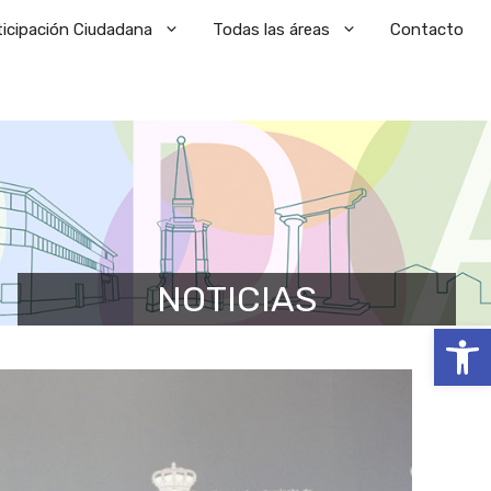
ticipación Ciudadana
Todas las áreas
Contacto
NOTICIAS
Abrir