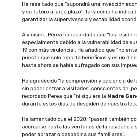
Ha resaltado que “supondrá una inyección econ
y su futuro a largo plazo”. Tal y como ha indic
garantizar la supervivencia y estabilidad econó
Asimismo, Perea ha recordado que “las residen
especialmente debido a la vulnerabilidad de su
19 con más virulencia”. Ha añadido que “no en
puesto que sólo reporta beneficios y es un din
hasta ahora se había sufragado con sus impue
Ha agradecido “la comprensión y paciencia de l
sin poder entrar a visitarles, conscientes del p
recordado Perea que “ni siquiera la
Madre Gene
durante estos días de despiden de nuestra loca
Ha lamentado que el 2020, “pasará también por
acercarse hasta las ventanas de la residencia si
poder abrazar o despedir a sus familiares”.