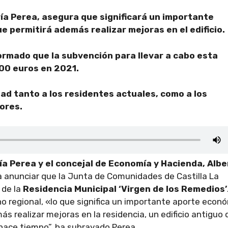
ría Perea, asegura que significará un importante
 permitirá además realizar mejoras en el edificio
ormado que la subvención para llevar a cabo esta
00 euros en 2021.
ad tanto a los residentes actuales, como a los
dores.
ía Perea y el concejal de Economía y Hacienda, Albe
 anunciar que la Junta de Comunidades de Castilla La
 de la
Residencia Municipal ‘Virgen de los Remedios’
no regional, «lo que significa un importante aporte econ
 realizar mejoras en la residencia, un edificio antiguo 
hace tiempo”, ha subrayado Perea.