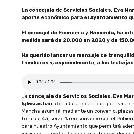
La concejala de Servicios Sociales, Eva Ma
aporte económico para el Ayuntamiento que
El concejal de Economía y Hacienda, ha inf
medida será de 20.000 en 2020 y de 150.0
Ha querido lanzar un mensaje de tranquilid
familiares y, especialmente, a los trabaja
La
concejala de Servicios Sociales, Eva Mar
Iglesias
han ofrecido una rueda de prensa para
Mancha asumirá, mediante un convenio, plazas
total de 43, serán 15 en convenio con el Gobier
para nuestro Ayuntamiento que permitirá además
ya viene necesitando algunas reformas desde 