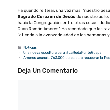
Ha querido reiterar, una vez más, “nuestro pesa
Sagrado Corazón de Jesús
de nuestro asilo
hacia la Congregación, entre otras cosas, dedic
Juan Ramón Amores”. Ha recordado que las razo
“atiende a la avanzada edad de las hermanas y 
Categorías
Noticias
Una nueva escultura para #LaRodaPonteGuapa
Amores anuncia 763.000 euros para recuperar la Pos
Deja Un Comentario
Comentario