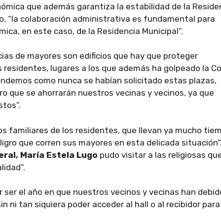
ómica que además garantiza la estabilidad de la Reside
ado, “la colaboración administrativa es fundamental para
mica, en este caso, de la Residencia Municipal”.
cias de mayores son edificios que hay que proteger
s residentes, lugares a los que además ha golpeado la Co
tendemos como nunca se habían solicitado estas plazas,
ero que se ahorrarán nuestros vecinas y vecinos, ya que
stos”.
os familiares de los residentes, que llevan ya mucho tie
eligro que corren sus mayores en esta delicada situación”
ral, María Estela Lugo
pudo visitar a las religiosas qu
lidad”.
 ser el año en que nuestros vecinos y vecinas han debid
n ni tan siquiera poder acceder al hall o al recibidor para