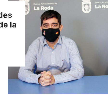
des
de la