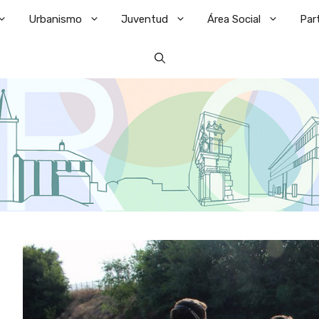
Urbanismo
Juventud
Área Social
Par