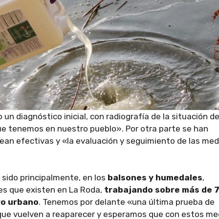
un diagnóstico inicial, con radiografía de la situación d
 que tenemos en nuestro pueblo». Por otra parte se han
ean efectivas y «la evaluación y seguimiento de las me
 sido principalmente, en los
balsones y humedales
,
les que existen en La Roda,
trabajando sobre más de 
ro urbano
. Tenemos por delante «una última prueba de
 que vuelven a reaparecer y esperamos que con estos me