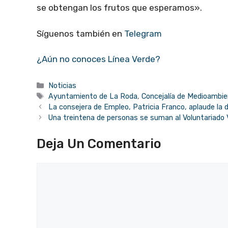
se obtengan los frutos que esperamos».
Síguenos también en
Telegram
¿Aún no conoces Línea Verde?
Categorías
Noticias
Etiquetas
Ayuntamiento de La Roda
,
Concejalía de Medioambi
La consejera de Empleo, Patricia Franco, aplaude la
Una treintena de personas se suman al Voluntariado 
Deja Un Comentario
Comentario