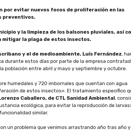
 por evitar nuevos focos de proliferación en las
 preventivos.
cipio y la limpieza de los balsones pluviales, así 
mitigar la plaga de estos insectos.
Escribano y el de medioambiente, Luís Fernández
, ha
ca durante estos días por parte de la empresa contrata
la población entre abril y mayo y septiembre y octubre.
obre humedales y 720 imbornales que cuentan con agua
feración de estos insectos». El tratamiento específico q
orenzo Caballero, de CTL Sanidad Ambiental
, consi
sustancia ecológica, para evitar la reproducción de larvas
funcionalidad similar.
son un problema que venimos arrastrando año tras año y