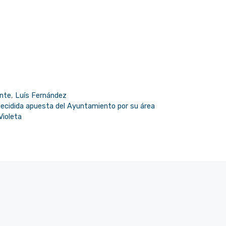
ente
,
Luís Fernández
 decidida apuesta del Ayuntamiento por su área
Violeta