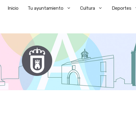
Saltar
Inicio
Tu ayuntamiento
Cultura
Deportes
al
contenido