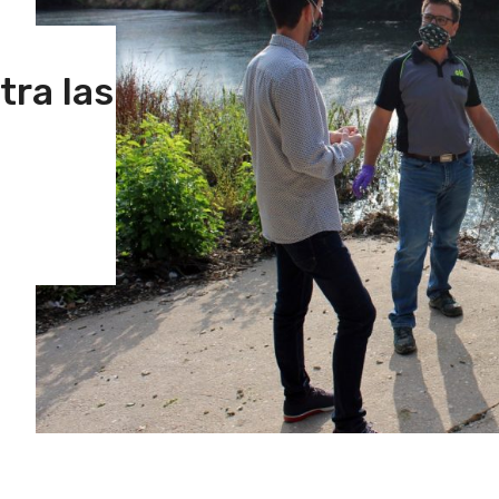
ra las