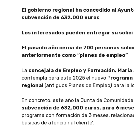
El gobierno regional ha concedido al Ayun
subvención de 632.000 euros
Los interesados pueden entregar su solici
El pasado año cerca de 700 personas soli
anteriormente como “planes de empleo”
La
concejala de Empleo y Formación, María
contempla para este 2025 el nuevo P
rograma 
regional
(antiguos Planes de Empleo) para la l
En concreto, este año la Junta de Comunidades
subvención de 632.000 euros, para 6 mes
programa con formación de 3 meses, relacionad
básicas de atención al cliente’.