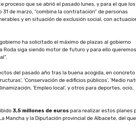
 proceso que se abrió el pasado lunes, y para el que los
o 31 de marzo, “combina la contratación” de personas
rables y en situación de exclusión social, con actuaci
gobierno ha solicitado el máximo de plazas al gobierno
La Roda siga siendo motor de futuro y para ello queremo
l”.
ectos del pasado año tras la buena acogida, en concreto
ructuras’, ‘Conservación de edificios públicos’, ‘Medio natu
Dinamización, ‘Empleo local’, y otros para deportes, ocio,
cibido
3,5 millones de euros
para realizar estos planes 
a Mancha y la Diputación provincial de Albacete, del que