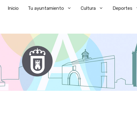
Saltar
Inicio
Tu ayuntamiento
Cultura
Deportes
al
contenido