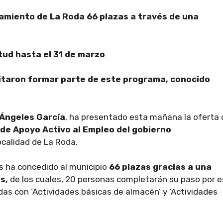
tamiento de La Roda 66 plazas a través de una
tud hasta el 31 de marzo
citaron formar parte de este programa, conocido
 Ángeles García
, ha presentado esta mañana la oferta
de Apoyo Activo al Empleo del gobierno
ocalidad de La Roda.
 ha concedido al municipio
66 plazas gracias a una
es,
de los cuales, 20 personas completarán su paso por 
as con ‘Actividades básicas de almacén’ y ‘Actividades