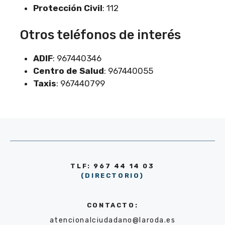
Protección Civil
: 112
Otros teléfonos de interés
ADIF
: 967440346
Centro de Salud
: 967440055
Taxis
: 967440799
TLF: 967 44 14 03
(DIRECTORIO)
CONTACTO:
atencionalciudadano@laroda.es