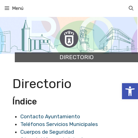
Saltar
Menú
al
contenido
DIRECTORIO
Directorio
Abrir
Índice
Contacto Ayuntamiento
Teléfonos Servicios Municipales
Cuerpos de Seguridad