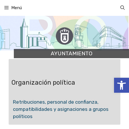
Saltar
Menú
al
contenido
AYUNTAMIENTO
Abrir
Organización política
Retribuciones, personal de confianza,
compatibilidades y asignaciones a grupos
políticos