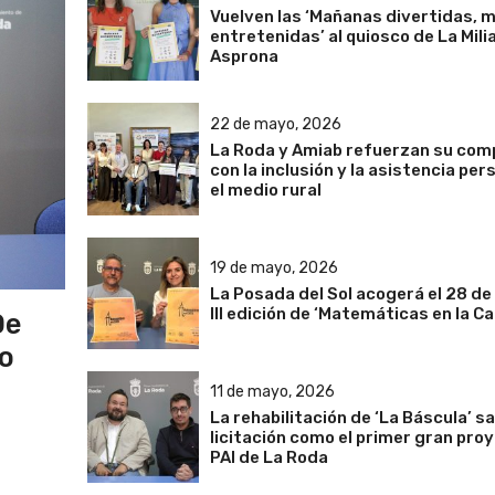
Vuelven las ‘Mañanas divertidas,
entretenidas’ al quiosco de La Mili
Asprona
22 de mayo, 2026
La Roda y Amiab refuerzan su co
con la inclusión y la asistencia per
el medio rural
19 de mayo, 2026
La Posada del Sol acogerá el 28 de
III edición de ‘Matemáticas en la Cal
De
o
11 de mayo, 2026
La rehabilitación de ‘La Báscula’ sa
licitación como el primer gran pro
PAI de La Roda