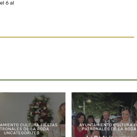
l 6 al
AMIENTO
CULTURA
FIESTAS
AYUNTAMIENTO
CULTURA
F
TRONALES DE LA RODA
PATRONALES DE LA RODA
UNCATEGORIZED