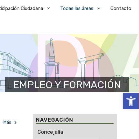
ticipación Ciudadana
Todas las áreas
Contacto
EMPLEO Y FORMACIÓN
Abrir
NAVEGACIÓN
Más
Concejalía