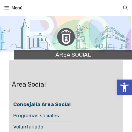
Saltar
Menú
al
contenido
ÁREA SOCIAL
Abrir
Área Social
Concejalía Área Social
Programas sociales
Voluntariado