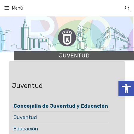
Saltar
Menú
al
contenido
JUVENTUD
Abrir
Juventud
Concejalía de Juventud y Educación
Juventud
Educación