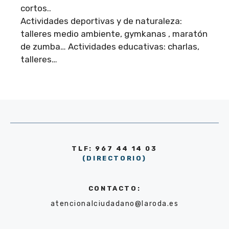
cortos..
Actividades deportivas y de naturaleza:
talleres medio ambiente, gymkanas , maratón
de zumba… Actividades educativas: charlas,
talleres…
TLF: 967 44 14 03
(DIRECTORIO)
CONTACTO:
atencionalciudadano@laroda.es