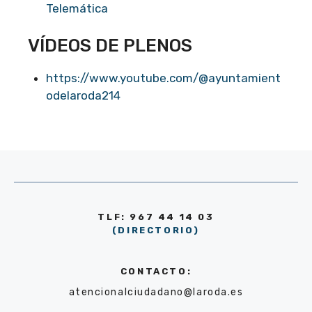
Telemática
VÍDEOS DE PLENOS
https://www.youtube.com/@ayuntamient
odelaroda214
TLF: 967 44 14 03
(DIRECTORIO)
CONTACTO:
atencionalciudadano@laroda.es