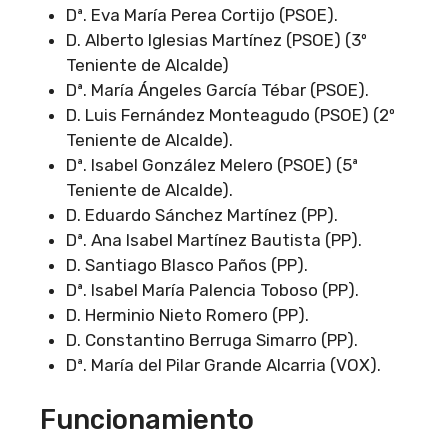
Dª. Eva María Perea Cortijo (PSOE).
D. Alberto Iglesias Martínez (PSOE) (3º
Teniente de Alcalde)
Dª. María Ángeles García Tébar (PSOE).
D. Luis Fernández Monteagudo (PSOE) (2º
Teniente de Alcalde).
Dª. Isabel González Melero (PSOE) (5ª
Teniente de Alcalde).
D. Eduardo Sánchez Martínez (PP).
Dª. Ana Isabel Martínez Bautista (PP).
D. Santiago Blasco Paños (PP).
Dª. Isabel María Palencia Toboso (PP).
D. Herminio Nieto Romero (PP).
D. Constantino Berruga Simarro (PP).
Dª. María del Pilar Grande Alcarria (VOX).
Funcionamiento