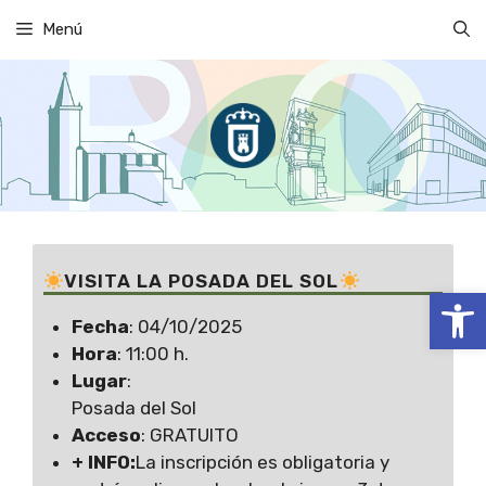
Saltar
Menú
al
contenido
VISITA LA POSADA DEL SOL
Abrir
Fecha
: 04/10/2025
Hora
: 11:00 h.
Lugar
:
Posada del Sol
Acceso
: GRATUITO
+ INFO:
La inscripción es obligatoria y