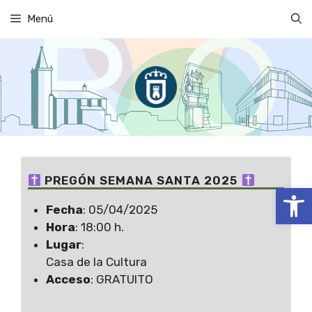
Saltar
Menú
al
contenido
PREGÓN SEMANA SANTA 2025
Abrir
Fecha
: 05/04/2025
Hora
: 18:00 h.
Lugar
:
Casa de la Cultura
Acceso
: GRATUITO