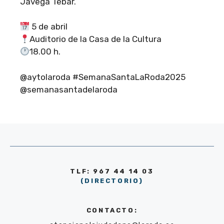
Jávega Tébar.
5 de abril
Auditorio de la Casa de la Cultura
18.00 h.
@aytolaroda #SemanaSantaLaRoda2025
@semanasantadelaroda
TLF: 967 44 14 03
(DIRECTORIO)
CONTACTO: