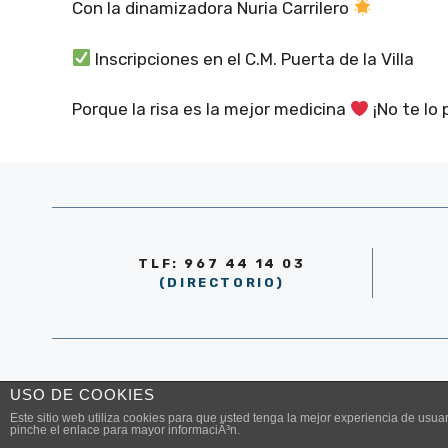
Con la dinamizadora Nuria Carrilero
Inscripciones en el C.M. Puerta de la Villa
Porque la risa es la mejor medicina
¡No te lo 
TLF: 967 44 14 03
(DIRECTORIO)
© AYUNTAMIENTO DE LA RODA 2026
USO DE COOKIES
Este sitio web utiliza cookies para que usted tenga la mejor experiencia de us
pinche el enlace para mayor informaciÃ³n.