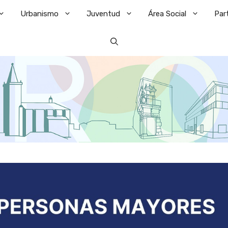
Urbanismo
Juventud
Área Social
Par