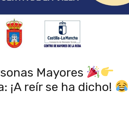
rsonas Mayores
a: ¡A reír se ha dicho!