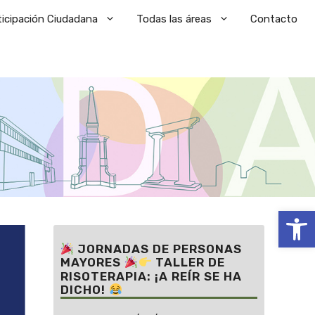
ticipación Ciudadana
Todas las áreas
Contacto
Abrir
JORNADAS DE PERSONAS
MAYORES
TALLER DE
RISOTERAPIA: ¡A REÍR SE HA
DICHO!