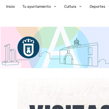
Saltar
Inicio
Tu ayuntamiento
Cultura
Deportes
al
contenido