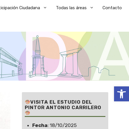
ticipación Ciudadana
Todas las áreas
Contacto
Abrir
VISITA EL ESTUDIO DEL
PINTOR ANTONIO CARRILERO
Fecha
: 18/10/2025