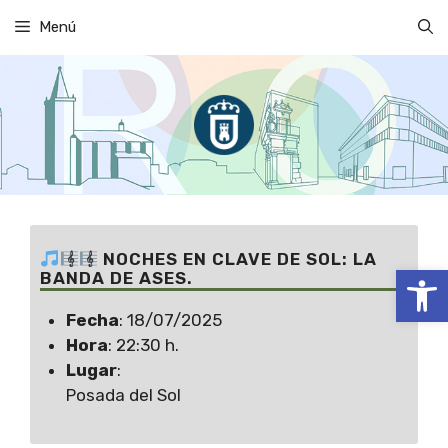
Saltar
Menú
al
contenido
NOCHES EN CLAVE DE SOL: LA
Abrir
BANDA DE ASES.
Fecha
: 18/07/2025
Hora
: 22:30 h.
Lugar
:
Posada del Sol