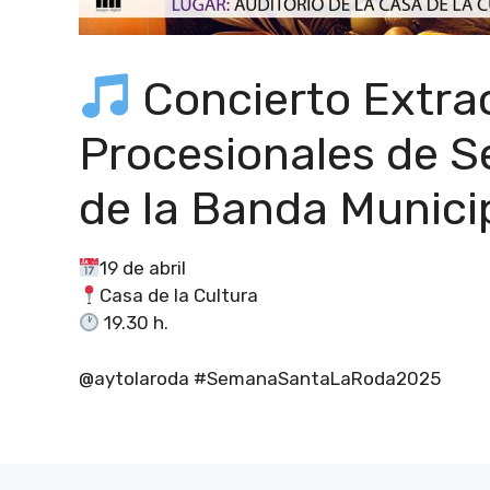
Concierto Extra
Procesionales de 
de la Banda Munici
19 de abril
Casa de la Cultura
19.30 h.
@aytolaroda #SemanaSantaLaRoda2025