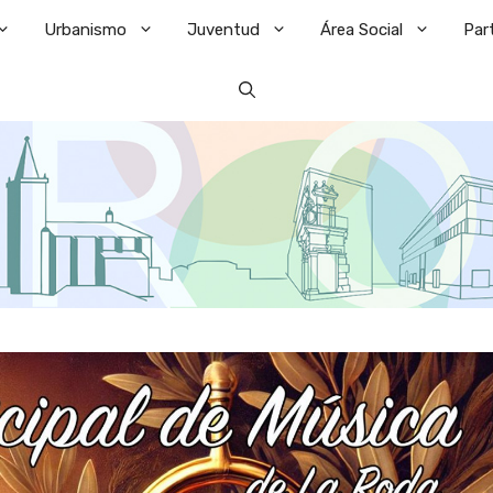
Urbanismo
Juventud
Área Social
Par