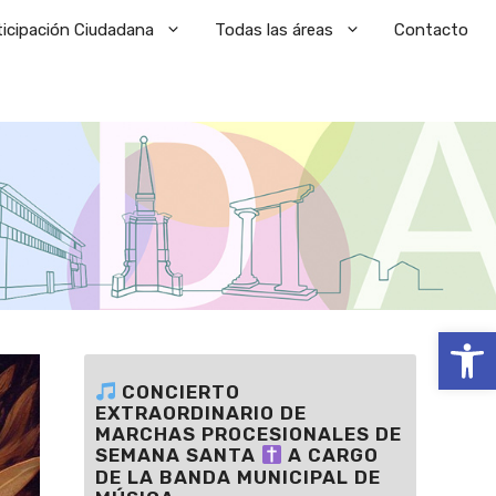
ticipación Ciudadana
Todas las áreas
Contacto
Abrir
CONCIERTO
EXTRAORDINARIO DE
MARCHAS PROCESIONALES DE
SEMANA SANTA
A CARGO
DE LA BANDA MUNICIPAL DE