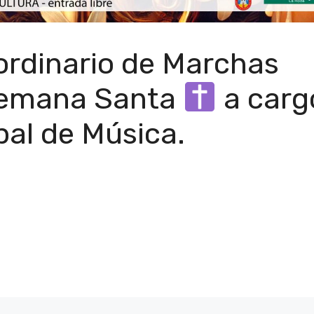
ordinario de Marchas
Semana Santa
a carg
pal de Música.