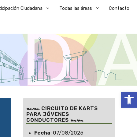
ticipación Ciudadana
Todas las áreas
Contacto
Abrir
🏎🏎 CIRCUITO DE KARTS
PARA JÓVENES
CONDUCTORES 🏎🏎
Fecha
: 07/08/2025