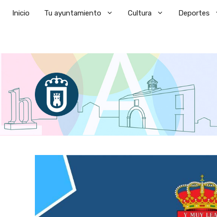
Saltar
Inicio
Tu ayuntamiento
Cultura
Deportes
al
contenido