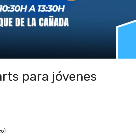
arts para jóvenes
co)