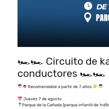
🏎🏎 Circuito de k
conductores 🏎🏎
Recomendable a partir de 7 años
Jueves 7 de agosto
Parque de la Cañada (parque infantil de tráfi