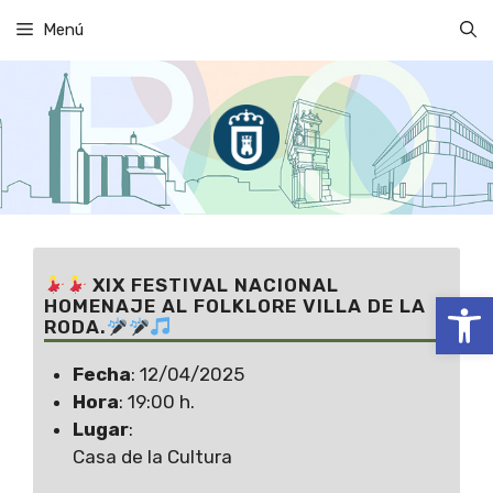
Saltar
Menú
al
contenido
XIX FESTIVAL NACIONAL
Abrir
HOMENAJE AL FOLKLORE VILLA DE LA
RODA.
Fecha
: 12/04/2025
Hora
: 19:00 h.
Lugar
:
Casa de la Cultura