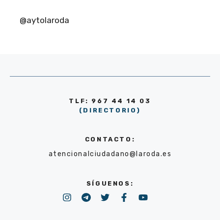
@aytolaroda
TLF: 967 44 14 03
(DIRECTORIO)
CONTACTO:
atencionalciudadano@laroda.es
SÍGUENOS: