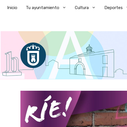
Saltar
Inicio
Tu ayuntamiento
Cultura
Deportes
al
contenido