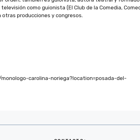
 televisión como guionista (El Club de la Comedia, Come
en otras producciones y congresos.
/monologo-carolina-noriega?location=posada-del-