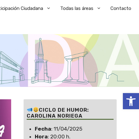
ticipación Ciudadana
Todas las áreas
Contacto
Abrir
CICLO DE HUMOR:
CAROLINA NORIEGA
Fecha
: 11/04/2025
Hora
: 20:00 h.