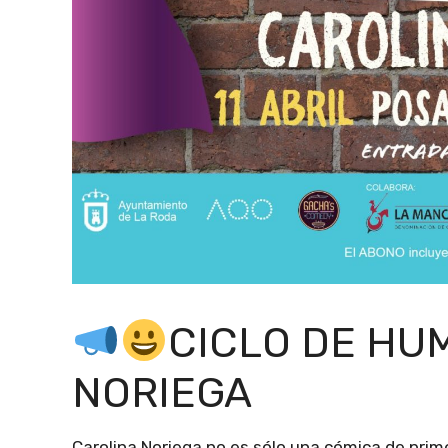
CICLO DE HU
NORIEGA
Carolina Noriega no es sólo una cómica de prim