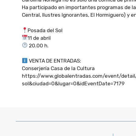
Ha participado en importantes programas de la
Central, Ilustres Ignorantes, El Hormiguero) y 
Posada del Sol
11 de abril
20.00 h.
VENTA DE ENTRADAS:
Conserjería Casa de la Cultura
https://www.globalentradas.com/event/detail
sol&ciudad=0&lugar=0&idEventDate=7179