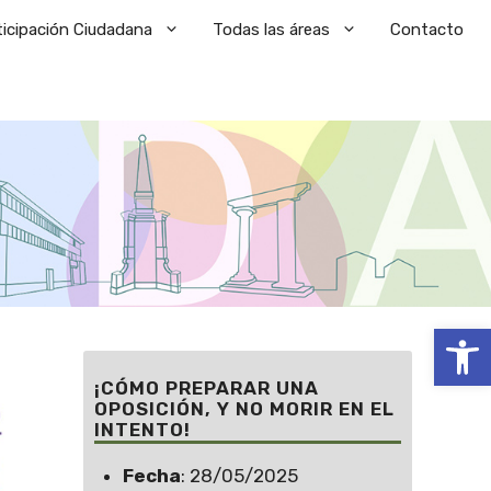
ticipación Ciudadana
Todas las áreas
Contacto
Abrir
¡CÓMO PREPARAR UNA
OPOSICIÓN, Y NO MORIR EN EL
INTENTO!
Fecha
: 28/05/2025