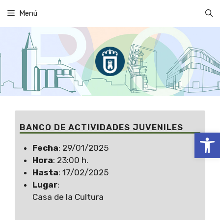
Saltar
Menú
al
contenido
BANCO DE ACTIVIDADES JUVENILES
Abrir
Fecha
: 29/01/2025
Hora
: 23:00 h.
Hasta
: 17/02/2025
Lugar
:
Casa de la Cultura