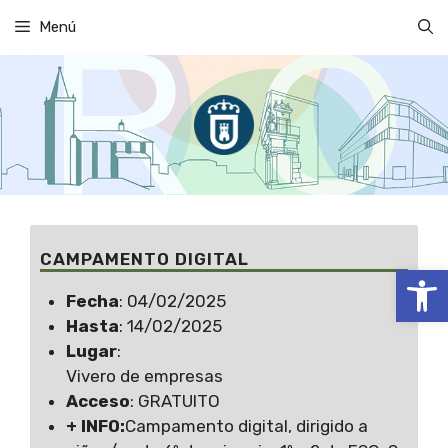
Saltar
Menú
al
contenido
CAMPAMENTO DIGITAL
Abrir
Fecha
: 04/02/2025
Hasta
: 14/02/2025
Lugar
:
Vivero de empresas
Acceso
: GRATUITO
+ INFO:
Campamento digital, dirigido a