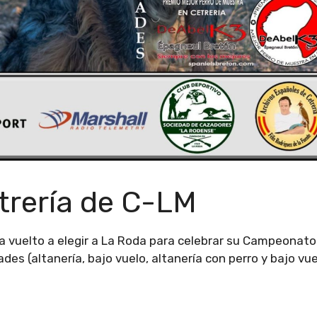
rería de C-LM
a vuelto a elegir a La Roda para celebrar su Campeonato
ades (altanería, bajo vuelo, altanería con perro y bajo vu