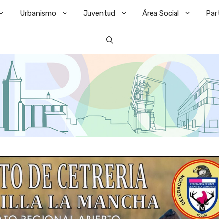
Urbanismo
Juventud
Área Social
Par