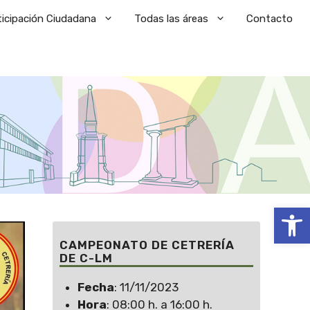
ticipación Ciudadana
Todas las áreas
Contacto
Abrir
CAMPEONATO DE CETRERÍA
DE C-LM
Fecha
: 11/11/2023
Hora
: 08:00 h. a 16:00 h.