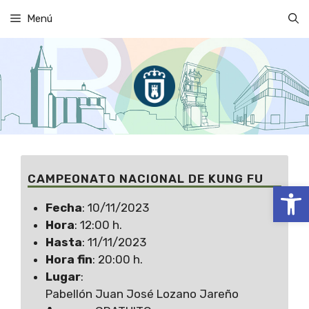
Saltar
Menú
al
contenido
CAMPEONATO NACIONAL DE KUNG FU
Abrir
Fecha
: 10/11/2023
Hora
: 12:00 h.
Hasta
: 11/11/2023
Hora fin
: 20:00 h.
Lugar
:
Pabellón Juan José Lozano Jareño