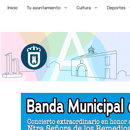
Saltar
Inicio
Tu ayuntamiento
Cultura
Deportes
al
contenido