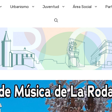
Urbanismo
Juventud
Área Social
Par