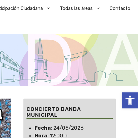
ticipación Ciudadana
Todas las áreas
Contacto
Abrir
CONCIERTO BANDA
MUNICIPAL
Fecha
: 24/05/2026
Hora
: 12:00 h.