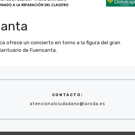
santa
a ofrece un concierto en torno a la figura del gran
 Santuario de Fuensanta.
CONTACTO:
atencionalciudadano@laroda.es