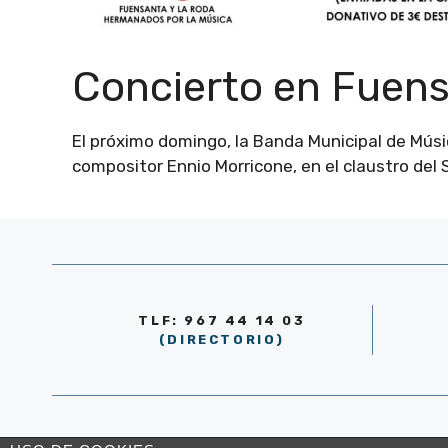
Concierto en Fuen
El próximo domingo, la Banda Municipal de Músic
compositor Ennio Morricone, en el claustro del
TLF: 967 44 14 03
(DIRECTORIO)
© AYUNTAMIENTO DE LA RODA 2026