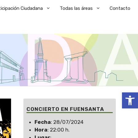
ticipación Ciudadana
Todas las áreas
Contacto
Abrir
CONCIERTO EN FUENSANTA
Fecha
: 28/07/2024
Hora
: 22:00 h.
Lugar
: