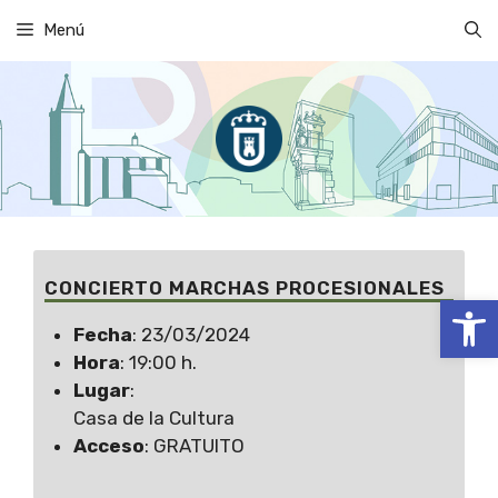
Saltar
Menú
al
contenido
CONCIERTO MARCHAS PROCESIONALES
Abrir
Fecha
: 23/03/2024
Hora
: 19:00 h.
Lugar
:
Casa de la Cultura
Acceso
: GRATUITO