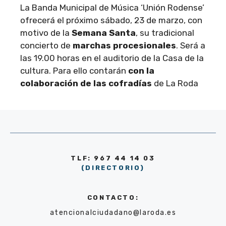
La Banda Municipal de Música ‘Unión Rodense’
ofrecerá el próximo sábado, 23 de marzo, con
motivo de la
Semana Santa
, su tradicional
concierto de
marchas procesionales
. Será a
las 19.00 horas en el auditorio de la Casa de la
cultura. Para ello contarán
con la
colaboración de las cofradías
de La Roda
TLF: 967 44 14 03
(DIRECTORIO)
CONTACTO:
atencionalciudadano@laroda.es