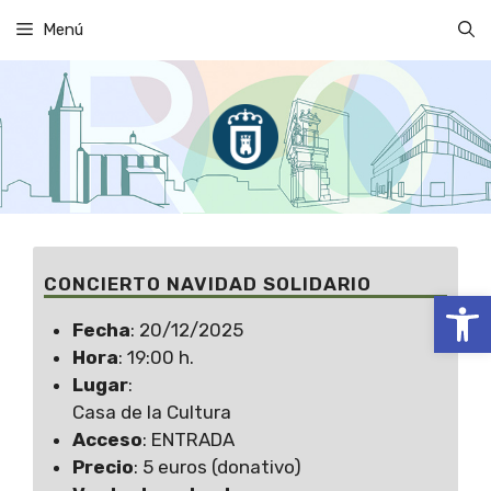
Saltar
Menú
al
contenido
CONCIERTO NAVIDAD SOLIDARIO
Abrir
Fecha
: 20/12/2025
Hora
: 19:00 h.
Lugar
:
Casa de la Cultura
Acceso
: ENTRADA
Precio
: 5 euros (donativo)