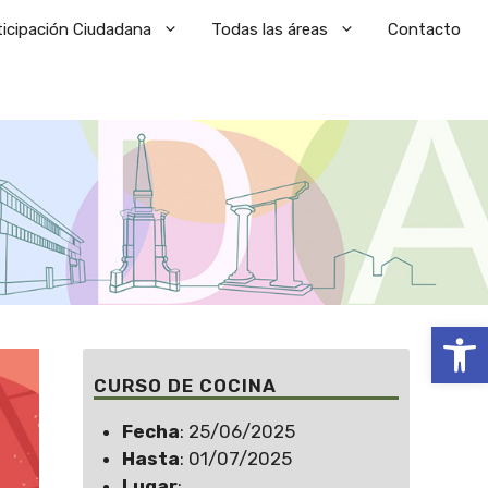
ticipación Ciudadana
Todas las áreas
Contacto
Abrir
CURSO DE COCINA
Fecha
: 25/06/2025
Hasta
: 01/07/2025
Lugar
: