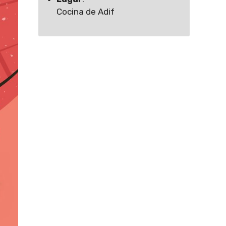
Cocina de Adif