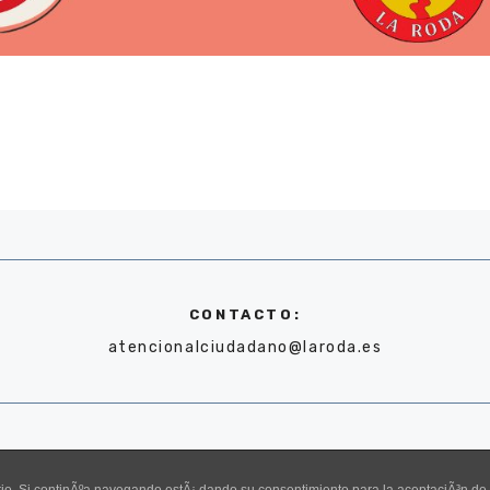
CONTACTO:
atencionalciudadano@laroda.es