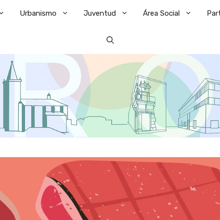
Urbanismo
Juventud
Área Social
Par