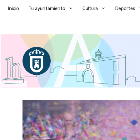
Saltar
Inicio
Tu ayuntamiento
Cultura
Deportes
al
contenido