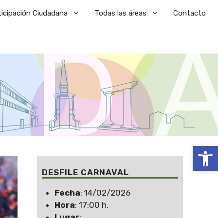
ticipación Ciudadana
Todas las áreas
Contacto
Abrir
DESFILE CARNAVAL
Fecha
: 14/02/2026
Hora
: 17:00 h.
Lugar
: