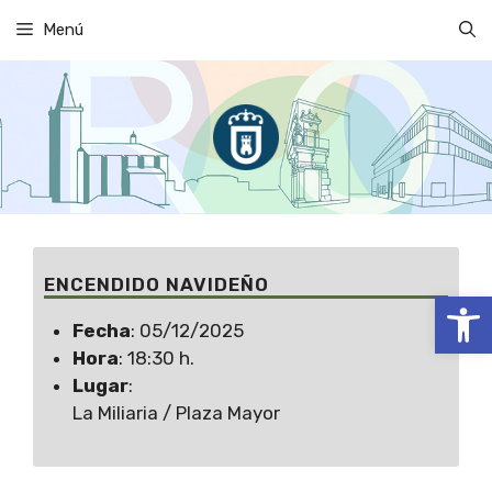
Saltar
Menú
al
contenido
ENCENDIDO NAVIDEÑO
Abrir
Fecha
: 05/12/2025
Hora
: 18:30 h.
Lugar
:
La Miliaria / Plaza Mayor