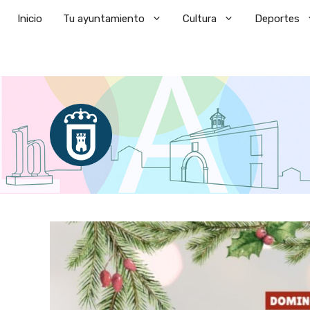
Saltar
Inicio
Tu ayuntamiento
Cultura
Deportes
al
contenido