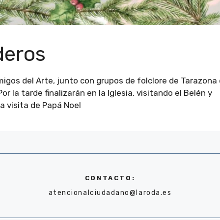
deros
migos del Arte, junto con grupos de folclore de Tarazona 
 la tarde finalizarán en la Iglesia, visitando el Belén y
la visita de Papá Noel
CONTACTO:
atencionalciudadano@laroda.es