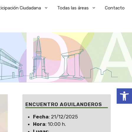
ticipación Ciudadana
Todas las áreas
Contacto
Abrir
ENCUENTRO AGUILANDEROS
Fecha
: 21/12/2025
Hora
: 10:00 h.
Lugar
: