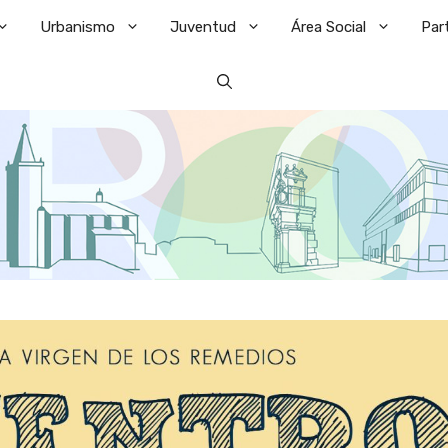
Urbanismo
Juventud
Área Social
Par