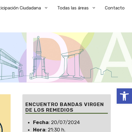
ticipación Ciudadana
Todas las áreas
Contacto
Abrir
ENCUENTRO BANDAS VIRGEN
DE LOS REMEDIOS
Fecha
: 20/07/2024
Hora
: 21:30 h.