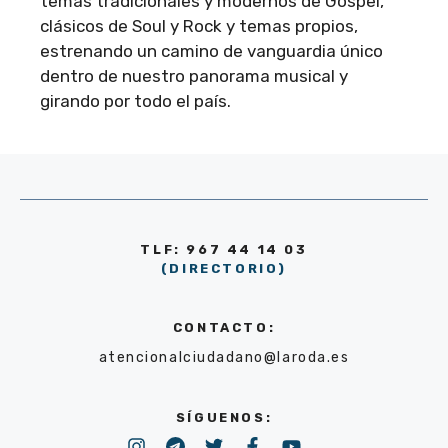
temas tradicionales y modernos de Góspel,
clásicos de Soul y Rock y temas propios,
estrenando un camino de vanguardia único
dentro de nuestro panorama musical y
girando por todo el país.
TLF: 967 44 14 03
(DIRECTORIO)
CONTACTO:
atencionalciudadano@laroda.es
SÍGUENOS: