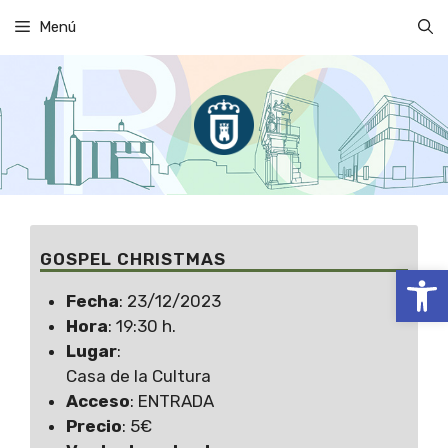
Saltar
Menú
al
contenido
GOSPEL CHRISTMAS
Abrir
Fecha
: 23/12/2023
Hora
: 19:30 h.
Lugar
:
Casa de la Cultura
Acceso
: ENTRADA
Precio
: 5€