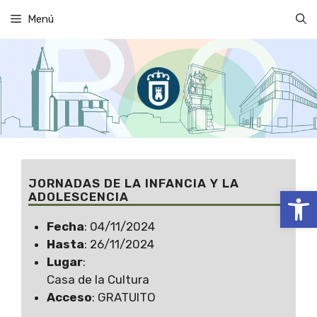
Saltar
Menú
al
contenido
JORNADAS DE LA INFANCIA Y LA
Abrir
ADOLESCENCIA
Fecha
: 04/11/2024
Hasta
: 26/11/2024
Lugar
:
Casa de la Cultura
Acceso
: GRATUITO