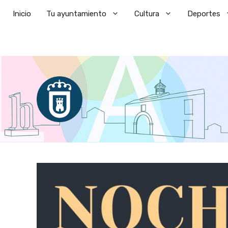
Saltar
Inicio
Tu ayuntamiento
Cultura
Deportes
al
contenido