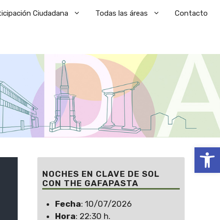
ticipación Ciudadana
Todas las áreas
Contacto
Abrir
NOCHES EN CLAVE DE SOL
CON THE GAFAPASTA
Fecha
: 10/07/2026
Hora
: 22:30 h.