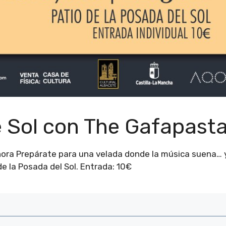
 Sol con The Gafapast
ora Prepárate para una velada donde la música suena… 
 de la Posada del Sol. Entrada: 10€