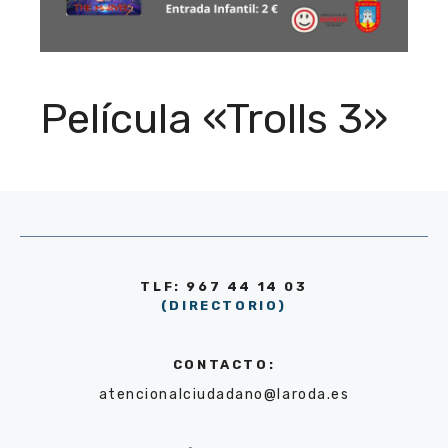
Película «Trolls 3»
TLF: 967 44 14 03
(DIRECTORIO)
CONTACTO:
atencionalciudadano@laroda.es