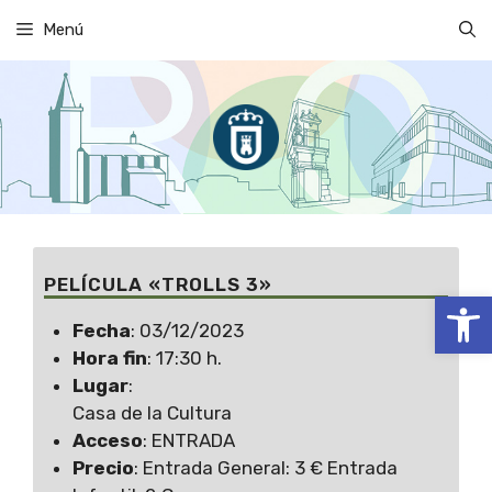
Saltar
Menú
al
contenido
PELÍCULA «TROLLS 3»
Abrir
Fecha
: 03/12/2023
Hora fin
: 17:30 h.
Lugar
:
Casa de la Cultura
Acceso
: ENTRADA
Precio
: Entrada General: 3 € Entrada