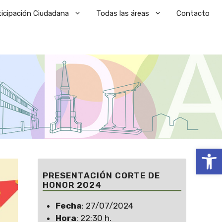
ticipación Ciudadana
Todas las áreas
Contacto
Abrir
PRESENTACIÓN CORTE DE
HONOR 2024
Fecha
: 27/07/2024
Hora
: 22:30 h.