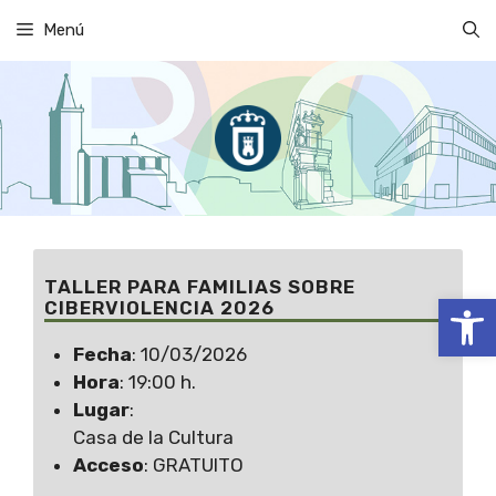
Saltar
Menú
al
contenido
TALLER PARA FAMILIAS SOBRE
Abrir
CIBERVIOLENCIA 2026
Fecha
: 10/03/2026
Hora
: 19:00 h.
Lugar
:
Casa de la Cultura
Acceso
: GRATUITO