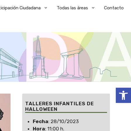
ticipación Ciudadana
Todas las áreas
Contacto
Abrir
TALLERES INFANTILES DE
HALLOWEEN
Fecha
: 28/10/2023
Hora
: 11:00 h.