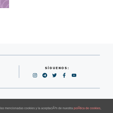
SÍGUENOS:
POLÍTICA DE PRIVACIDAD
e las mencionadas cookies y la aceptaciÃ³n de nuestra
polÃ­tica de cookies
,