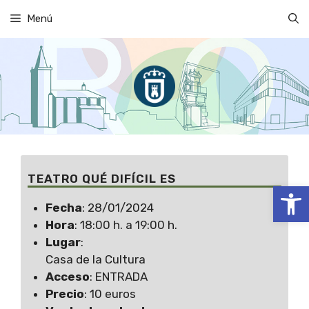
Saltar
Menú
al
contenido
TEATRO QUÉ DIFÍCIL ES
Abrir
Fecha
: 28/01/2024
Hora
: 18:00 h. a 19:00 h.
Lugar
:
Casa de la Cultura
Acceso
: ENTRADA
Precio
: 10 euros