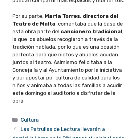
puedan compartir más espacios y momentos.
Por su parte,
Marta Torres, directora del
Teatro de Malta
, comentaba que la base de
esta obra parte del
cancionero tradicional
,
la que los abuelos recogieron a través de la
tradición hablada, por lo que es una ocasión
perfecta para que nietos y abuelos acudan
juntos al teatro. Asimismo felicitaba a la
Concejalía y al Ayuntamiento por la iniciativa
y por apostar por cultura de calidad para los
niños y animaba a todas las familias a acudir
este domingo al auditorio a disfrutar de la
obra.
Categorías
Cultura
Las Patrullas de Lectura llevarán a