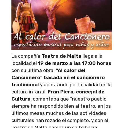
La compañía
Teatro de Malta
llega a la
localidad el
19 de marzo a las 17:00 horas
con su última obra,
“Al calor del
Cancionero” basada en el cancionero
tradiciona
l y apostando por la calidad en la
cultura infantil.
Fran Piera, concejal de
Cultura
, comentaba que “nuestro pueblo
siempre ha respondido bien al teatro, en los
últimos meses muchas de las actividades
culturales han rozado el completo, y con el
Teatro de Malta damos un salto hacia