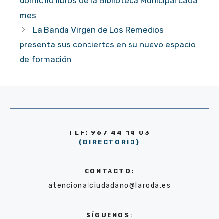
domicilio libros de la Biblioteca Municipal cada
mes
La Banda Virgen de Los Remedios
presenta sus conciertos en su nuevo espacio
de formación
TLF: 967 44 14 03
(DIRECTORIO)
CONTACTO:
atencionalciudadano@laroda.es
SÍGUENOS: