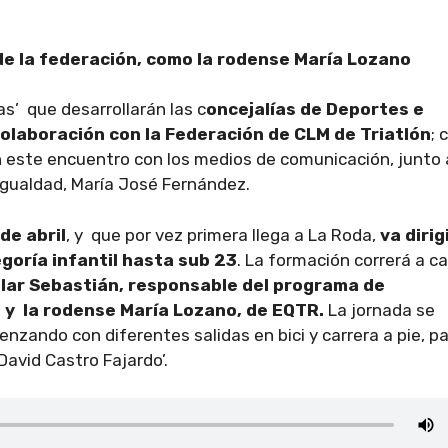
de la federación, como la rodense María Lozano
’ que desarrollarán las c
oncejalías de Deportes e
olaboración con la Federación de CLM de Triatlón
; 
 este encuentro con los medios de comunicación, junto 
Igualdad, María José Fernández.
de abril
, y que por vez primera llega a La Roda,
va dirig
goría infantil hasta sub 23
. La formación correrá a c
Pilar Sebastián, responsable del programa de
 y la rodense María Lozano, de EQTR.
La jornada se
nzando con diferentes salidas en bici y carrera a pie, p
‘David Castro Fajardo’.