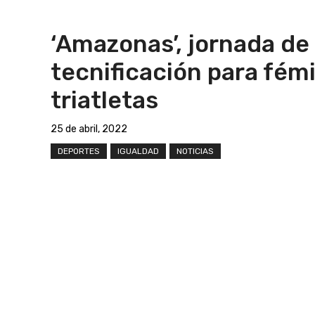
‘Amazonas’, jornada de
tecnificación para fém
triatletas
25 de abril, 2022
DEPORTES
IGUALDAD
NOTICIAS