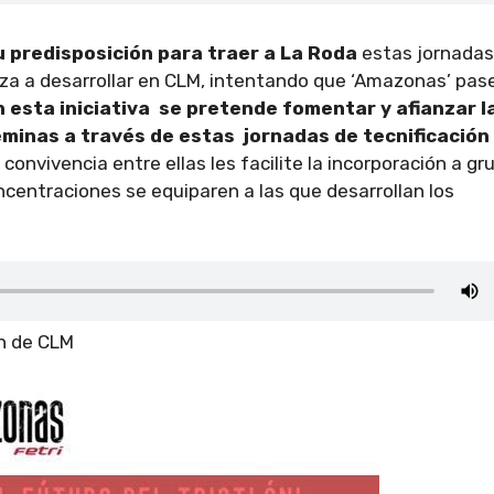
 predisposición para traer a La Roda
estas jornadas
nza a desarrollar en CLM, intentando que ‘Amazonas’ pas
n esta iniciativa se pretende fomentar y afianzar l
éminas a través de estas jornadas de tecnificación
onvivencia entre ellas les facilite la incorporación a gr
ncentraciones se equiparen a las que desarrollan los
ón de CLM