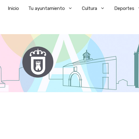
Saltar
Inicio
Tu ayuntamiento
Cultura
Deportes
al
contenido