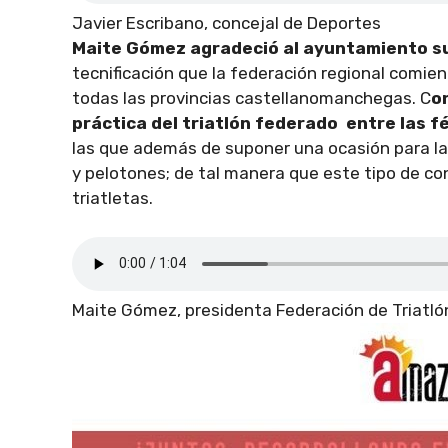
Javier Escribano, concejal de Deportes
Maite Gómez agradeció al ayuntamiento su
tecnificación que la federación regional comie
todas las provincias castellanomanchegas. C
o
práctica del triatlón federado entre las f
las que además de suponer una ocasión para la c
y pelotones; de tal manera que este tipo de co
triatletas.
Maite Gómez, presidenta Federación de Triatl