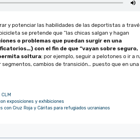
ar y potenciar las habilidades de las deportistas a trav
 bicicleta se pretende que “las chicas salgan y hagan
ciones o problemas que puedan surgir en una
icatorios…) con el fin de que “vayan sobre seguro,
permita soltura
; por ejemplo, seguir a pelotones o ir a 
cer segmentos, cambios de transición… puesto que en una
n CLM
con exposiciones y exhibiciones
 con Cruz Roja y Cáritas para refugiados ucranianos