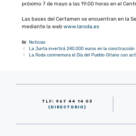
próximo 7 de mayo a las 19:00 horas en el Cent
Las bases del Certamen se encuentran en la Se
mediante la web
www.laroda.es
Categorías
Noticias
La Junta invertirá 240.000 euros en la construcción 
La Roda conmemora el Día del Pueblo Gitano con acti
TLF: 967 44 14 03
(DIRECTORIO)