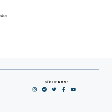
eder
SÍGUENOS: