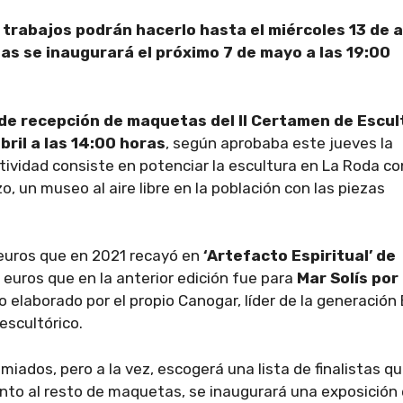
trabajos podrán hacerlo hasta el miércoles 13 de a
as se inaugurará el próximo 7 de mayo a las 19:00
de recepción de maquetas del II Certamen de Escul
bril a las 14:00 horas
, según aprobaba este jueves la
tividad consiste en potenciar la escultura en La Roda co
, un museo al aire libre en la población con las piezas
euros que en 2021 recayó en
‘Artefacto Espiritual’ de
euros que en la anterior edición fue para
Mar Solís por
 elaborado por el propio Canogar, líder de la generación 
escultórico.
miados, pero a la vez, escogerá una lista de finalistas q
Junto al resto de maquetas, se inaugurará una exposición 