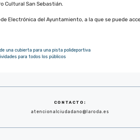
ro Cultural San Sebastián.
de Electrónica del Ayuntamiento, a la que se puede acc
de una cubierta para una pista polideportiva
vidades para todos los públicos
CONTACTO:
atencionalciudadano@laroda.es