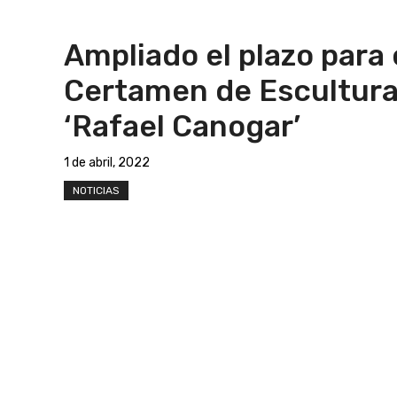
Ampliado el plazo para e
Certamen de Escultur
‘Rafael Canogar’
1 de abril, 2022
NOTICIAS