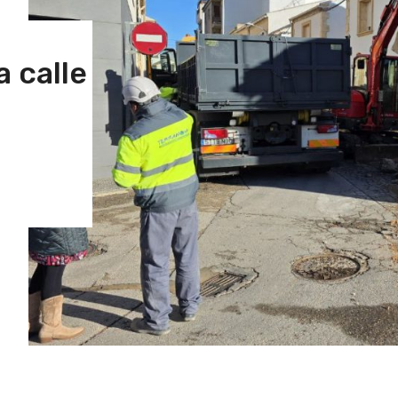
a calle