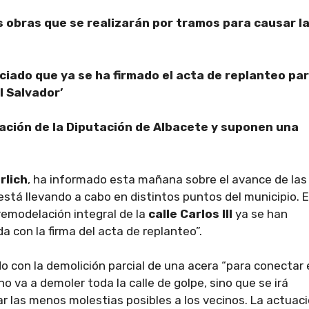
s obras que se realizarán por tramos para causar l
iado que ya se ha firmado el acta de replanteo pa
El Salvador’
ación de la Diputación de Albacete y suponen una
rlich
, ha informado esta mañana sobre el avance de las
stá llevando a cabo en distintos puntos del municipio. 
 remodelación integral de la
calle Carlos III
ya se han
a con la firma del acta de replanteo”.
 con la demolición parcial de una acera “para conectar 
o va a demoler toda la calle de golpe, sino que se irá
r las menos molestias posibles a los vecinos. La actuac