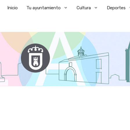
Saltar
Inicio
Tu ayuntamiento
Cultura
Deportes
al
contenido