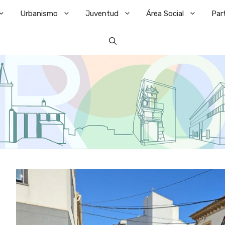
Urbanismo
Juventud
Área Social
Par