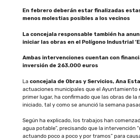
En febrero deberán estar finalizadas esta
menos molestias posibles a los vecinos
La concejala responsable también ha anunc
iniciar las obras en el Polígono Industrial ‘
Ambas intervenciones cuentan con financi
inversión de 263.000 euros
La
concejala de Obras y Servicios, Ana Esta
actuaciones municipales que el Ayuntamiento e
primer lugar, ha confirmado que las obras de la
iniciado, tal y como se anunció la semana pasad
Según ha explicado, los trabajos han comenzado
agua potable”, precisando que la intervención “n
actuando poco a poco y por tramos” para causa