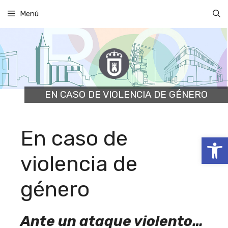
Saltar
Menú
al
contenido
EN CASO DE VIOLENCIA DE GÉNERO
En caso de
Abrir
violencia de
género
Ante un ataque violento…