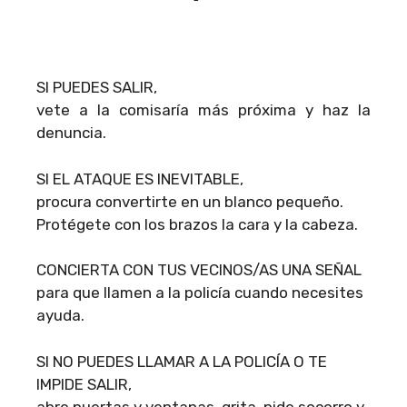
SI PUEDES SALIR,
vete a la comisaría más próxima y haz la
denuncia.
SI EL ATAQUE ES INEVITABLE,
procura convertirte en un blanco pequeño.
Protégete con los brazos la cara y la cabeza.
CONCIERTA CON TUS VECINOS/AS UNA SEÑAL
para que llamen a la policía cuando necesites
ayuda.
SI NO PUEDES LLAMAR A LA POLICÍA O TE
IMPIDE SALIR,
abre puertas y ventanas, grita, pide socorro y