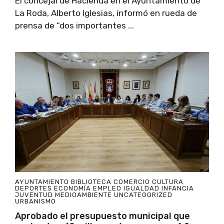
El concejal de Hacienda en el Ayuntamiento de
La Roda, Alberto Iglesias, informó en rueda de
prensa de “dos importantes ...
AYUNTAMIENTO
BIBLIOTECA
COMERCIO
CULTURA
DEPORTES
ECONOMÍA
EMPLEO
IGUALDAD
INFANCIA
JUVENTUD
MEDIOAMBIENTE
UNCATEGORIZED
URBANISMO
Aprobado el presupuesto municipal que